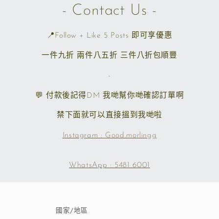
- Contact Us -
📍Follow + Like 5 Posts 即可享優惠
一件九折 兩件八五折 三件八折包順豐
-
💬 付款後記得DM 我哋幫你哋確認訂單啊
禁下面就可以直接搵到我哋啦
Instagram : Good.morlingg
WhatsApp : 5481 6001
國家/地區