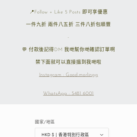
📍Follow + Like 5 Posts 即可享優惠
一件九折 兩件八五折 三件八折包順豐
-
💬 付款後記得DM 我哋幫你哋確認訂單啊
禁下面就可以直接搵到我哋啦
Instagram : Good.morlingg
WhatsApp : 5481 6001
國家/地區
HKD $ | 香港特別行政區