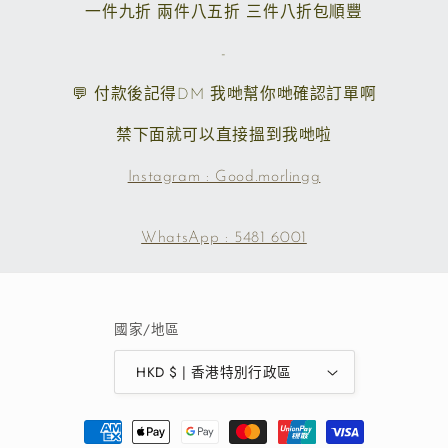
一件九折 兩件八五折 三件八折包順豐
-
💬 付款後記得DM 我哋幫你哋確認訂單啊
禁下面就可以直接搵到我哋啦
Instagram : Good.morlingg
WhatsApp : 5481 6001
國家/地區
HKD $ | 香港特別行政區
付