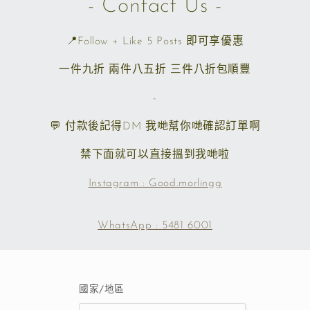
- Contact Us -
📍Follow + Like 5 Posts 即可享優惠
一件九折 兩件八五折 三件八折包順豐
-
💬 付款後記得DM 我哋幫你哋確認訂單啊
禁下面就可以直接搵到我哋啦
Instagram : Good.morlingg
WhatsApp : 5481 6001
國家/地區