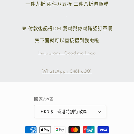
一件九折 兩件八五折 三件八折包順豐
-
💬 付款後記得DM 我哋幫你哋確認訂單啊
禁下面就可以直接搵到我哋啦
Instagram : Good.morlingg
WhatsApp : 5481 6001
國家/地區
HKD $ | 香港特別行政區
付