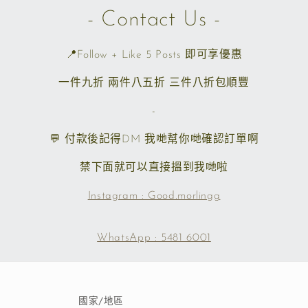
- Contact Us -
📍Follow + Like 5 Posts 即可享優惠
一件九折 兩件八五折 三件八折包順豐
-
💬 付款後記得DM 我哋幫你哋確認訂單啊
禁下面就可以直接搵到我哋啦
Instagram : Good.morlingg
WhatsApp : 5481 6001
國家/地區